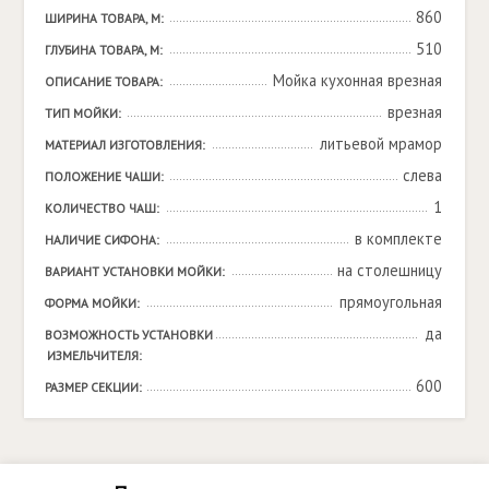
860
ШИРИНА ТОВАРА, М:
510
ГЛУБИНА ТОВАРА, М:
Мойка кухонная врезная
ОПИСАНИЕ ТОВАРА:
врезная
ТИП МОЙКИ:
литьевой мрамор
МАТЕРИАЛ ИЗГОТОВЛЕНИЯ:
слева
ПОЛОЖЕНИЕ ЧАШИ:
1
КОЛИЧЕСТВО ЧАШ:
в комплекте
НАЛИЧИЕ СИФОНА:
на столешницу
ВАРИАНТ УСТАНОВКИ МОЙКИ:
прямоугольная
ФОРМА МОЙКИ:
да
ВОЗМОЖНОСТЬ УСТАНОВКИ 
ИЗМЕЛЬЧИТЕЛЯ:
600
РАЗМЕР СЕКЦИИ: