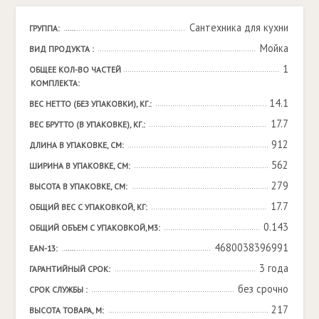
Сантехника для кухни
ГРУППА:
Мойка
ВИД ПРОДУКТА :
1
ОБЩЕЕ КОЛ-ВО ЧАСТЕЙ 
КОМПЛЕКТА:
14.1
ВЕС НЕТТО (БЕЗ УПАКОВКИ), КГ.:
17.7
ВЕС БРУТТО (В УПАКОВКЕ), КГ.:
912
ДЛИНА В УПАКОВКЕ, СМ:
562
ШИРИНА В УПАКОВКЕ, СМ:
279
ВЫСОТА В УПАКОВКЕ, СМ:
17.7
ОБЩИЙ ВЕС С УПАКОВКОЙ, КГ:
0.143
ОБЩИЙ ОБЪЕМ С УПАКОВКОЙ,М3:
4680038396991
EAN-13:
3 года
ГАРАНТИЙНЫЙ СРОК:
без срочно
СРОК СЛУЖБЫ :
217
ВЫСОТА ТОВАРА, М: