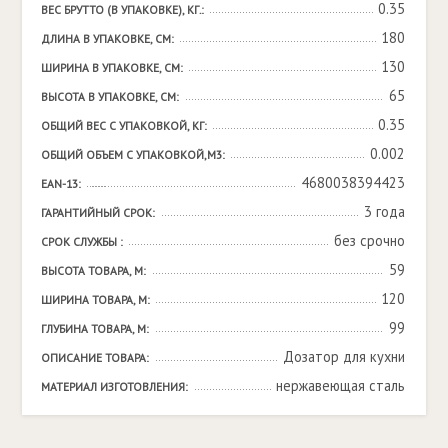
0.35
ВЕС БРУТТО (В УПАКОВКЕ), КГ.:
180
ДЛИНА В УПАКОВКЕ, СМ:
130
ШИРИНА В УПАКОВКЕ, СМ:
65
ВЫСОТА В УПАКОВКЕ, СМ:
0.35
ОБЩИЙ ВЕС С УПАКОВКОЙ, КГ:
0.002
ОБЩИЙ ОБЪЕМ С УПАКОВКОЙ,М3:
4680038394423
EAN-13:
3 года
ГАРАНТИЙНЫЙ СРОК:
без срочно
СРОК СЛУЖБЫ :
59
ВЫСОТА ТОВАРА, М:
120
ШИРИНА ТОВАРА, М:
99
ГЛУБИНА ТОВАРА, М:
Дозатор для кухни
ОПИСАНИЕ ТОВАРА:
нержавеющая сталь
МАТЕРИАЛ ИЗГОТОВЛЕНИЯ: