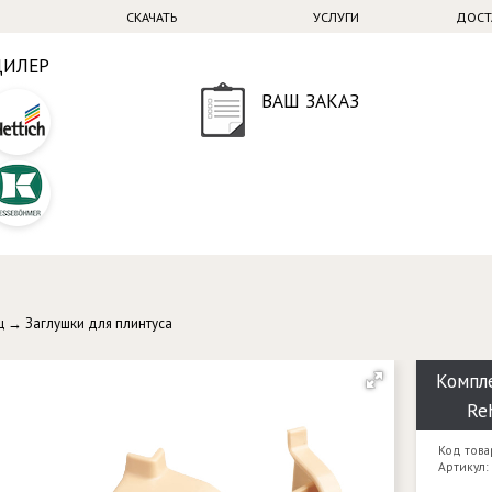
СКАЧАТЬ
УСЛУГИ
ДОСТ
ДИЛЕР
ВАШ ЗАКАЗ
ц
→
Заглушки для плинтуса
Компле
Re
Код това
Артикул: