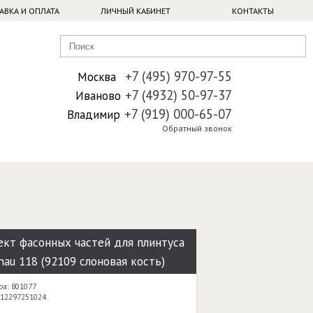
АВКА И ОПЛАТА
ЛИЧНЫЙ КАБИНЕТ
КОНТАКТЫ
+7 (495) 970-97-55
Москва
+7 (4932) 50-97-37
Иваново
+7 (919) 000-65-07
Владимир
Обратный звонок
кт фасонных частей для плинтуса
hau 118 (92109 слоновая кость)
ра: 801077
 12297251024