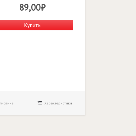
89,00₽
Купить
исание
Характеристики