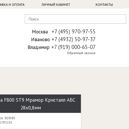
АВКА И ОПЛАТА
ЛИЧНЫЙ КАБИНЕТ
КОНТАКТЫ
+7 (495) 970-97-55
Москва
+7 (4932) 50-97-37
Иваново
+7 (919) 000-65-07
Владимир
Обратный звонок
а F800 ST9 Мрамор Кристалл АБС
28х0,8мм
ра: 819583
 1701115