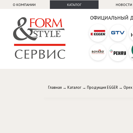
О КОМПАНИИ
КАТАЛОГ
НОВОСТИ
ОФИЦИАЛЬНЫЙ 
Главная
→
Каталог
→
Продукция EGGER
→
Орех