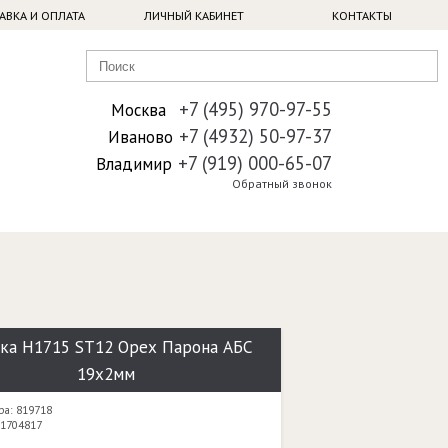
АВКА И ОПЛАТА
ЛИЧНЫЙ КАБИНЕТ
КОНТАКТЫ
+7 (495) 970-97-55
Москва
+7 (4932) 50-97-37
Иваново
+7 (919) 000-65-07
Владимир
Обратный звонок
ка H1715 ST12 Орех Парона АБС
19х2мм
ра: 819718
 1704817