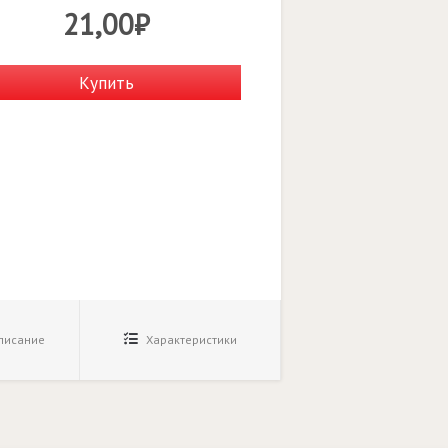
21,00₽
Купить
исание
Характеристики