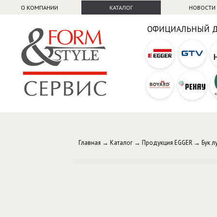
О КОМПАНИИ
КАТАЛОГ
НОВОСТИ
ОФИЦИАЛЬНЫЙ 
Главная
→
Каталог
→
Продукция EGGER
→
Бук л