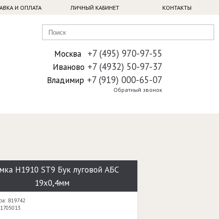
АВКА И ОПЛАТА
ЛИЧНЫЙ КАБИНЕТ
КОНТАКТЫ
+7 (495) 970-97-55
Москва
+7 (4932) 50-97-37
Иваново
+7 (919) 000-65-07
Владимир
Обратный звонок
мка H1910 ST9 Бук луговой АБС
19х0,4мм
ра: 819742
 1705013