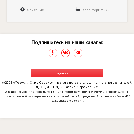
Описание
Характеристики
Подпишитесь на наши каналы:
Задать вопрос
©2026 «Форма и Стиль Сервис» - производство столешниц и стеновых панелей.
ЛДСП, ДСП, МДФ. Распил и кромление.
Обращаем Ваше внимание на то, что данный интернет-сайт носит исключительно информационно-
ориентировочный характер и не является публичной офертой, определяемой положениями Статьи 437
Гражданского кодекса РФ.