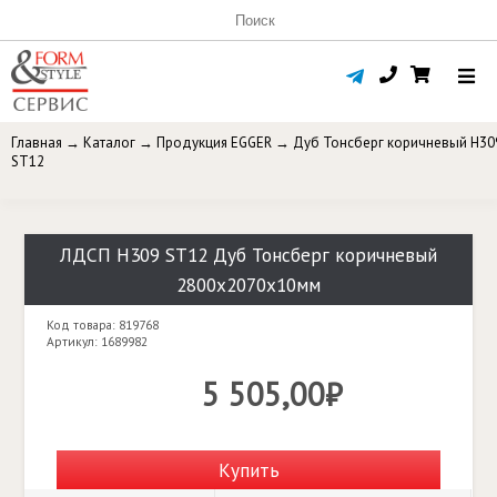
Главная
→
Каталог
→
Продукция EGGER
→
Дуб Тонсберг коричневый Н30
ST12
ЛДСП Н309 ST12 Дуб Тонсберг коричневый
2800х2070х10мм
Код товара: 819768
Артикул: 1689982
5 505,00₽
Купить