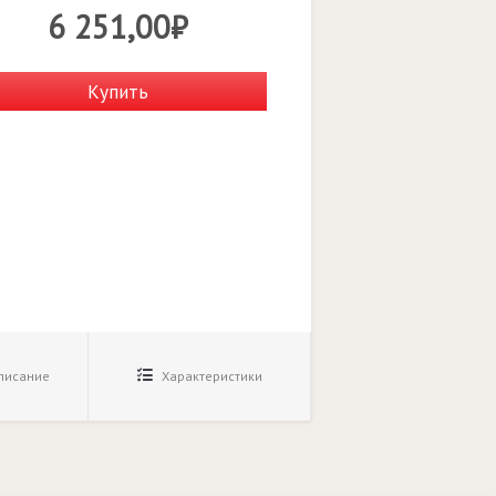
6 251,00₽
Купить
исание
Характеристики