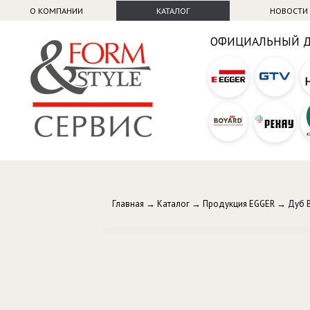
О КОМПАНИИ
КАТАЛОГ
НОВОСТИ
ОФИЦИАЛЬНЫЙ 
Главная
→
Каталог
→
Продукция EGGER
→
Дуб 