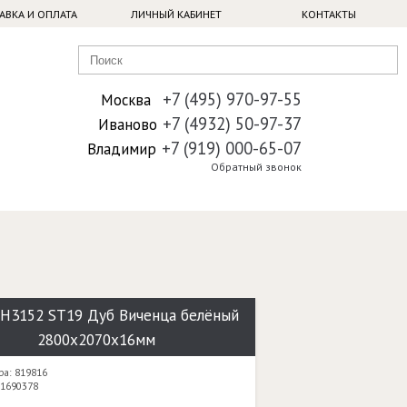
АВКА И ОПЛАТА
ЛИЧНЫЙ КАБИНЕТ
КОНТАКТЫ
+7 (495) 970-97-55
Москва
+7 (4932) 50-97-37
Иваново
+7 (919) 000-65-07
Владимир
Обратный звонок
H3152 ST19 Дуб Виченца белёный
2800х2070х16мм
ра: 819816
 1690378