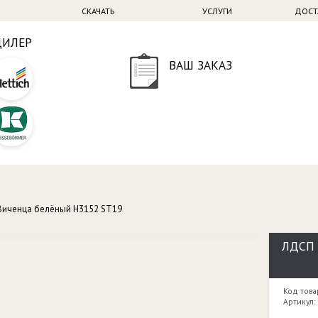
СКАЧАТЬ
УСЛУГИ
ДОСТ
ДИЛЕР
ВАШ ЗАКАЗ
Виченца белёный H3152 ST19
ЛДСП 
Код това
Артикул: