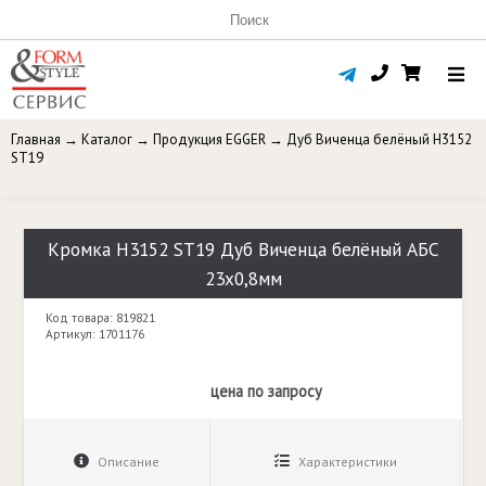
Главная
→
Каталог
→
Продукция EGGER
→
Дуб Виченца белёный H3152
ST19
Кромка H3152 ST19 Дуб Виченца белёный АБС
23х0,8мм
Код товара: 819821
Артикул: 1701176
цена по запросу
Описание
Характеристики