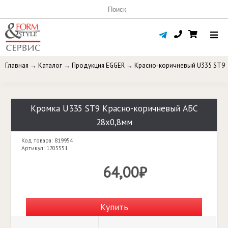
Главная
→
Каталог
→
Продукция EGGER
→
Красно-коричневый U335 ST9
Кромка U335 ST9 Красно-коричневый АБС
28х0,8мм
Код товара: 819954
Артикул: 1705551
64,00₽
Купить