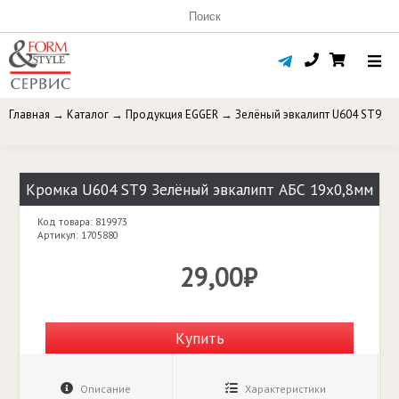
Главная
→
Каталог
→
Продукция EGGER
→
Зелёный эвкалипт U604 ST9
Кромка U604 ST9 Зелёный эвкалипт АБС 19х0,8мм
Код товара: 819973
Артикул: 1705880
29,00₽
Купить
Описание
Характеристики