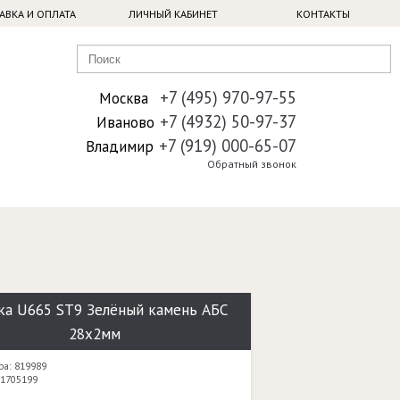
АВКА И ОПЛАТА
ЛИЧНЫЙ КАБИНЕТ
КОНТАКТЫ
+7 (495) 970-97-55
Москва
+7 (4932) 50-97-37
Иваново
+7 (919) 000-65-07
Владимир
Обратный звонок
ка U665 ST9 Зелёный камень АБС
28х2мм
ра: 819989
 1705199