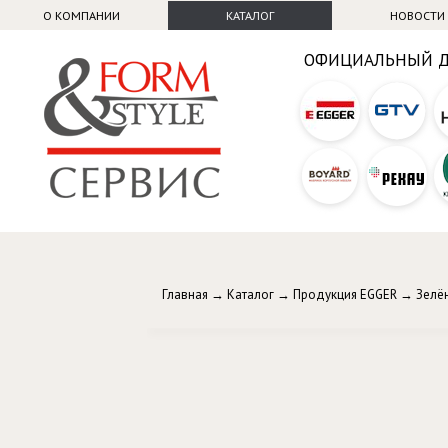
О КОМПАНИИ
КАТАЛОГ
НОВОСТИ
ОФИЦИАЛЬНЫЙ 
Главная
→
Каталог
→
Продукция EGGER
→
Зелё