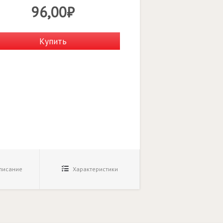
96,00₽
Купить
исание
Характеристики