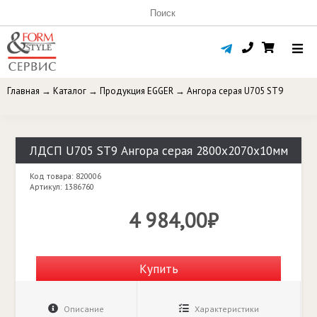
Главная
→
Каталог
→
Продукция EGGER
→
Ангора серая U705 ST9
ЛДСП U705 ST9 Ангора серая 2800х2070х10мм
Код товара: 820006
Артикул: 1386760
4 984,00₽
Купить
Описание
Характеристики