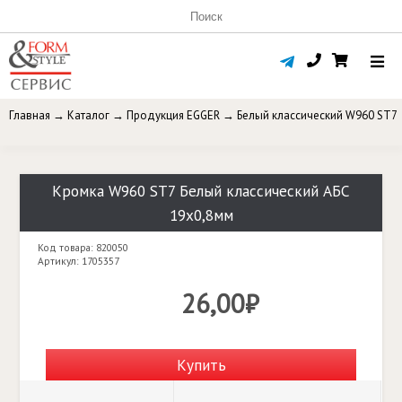
Главная
→
Каталог
→
Продукция EGGER
→
Белый классический W960 ST7
Кромка W960 ST7 Белый классический АБС
19х0,8мм
Код товара: 820050
Артикул: 1705357
26,00₽
Купить