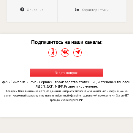
Описание
Характеристики
Подпишитесь на наши каналы:
Задать вопрос
©2026 «Форма и Стиль Сервис» - производство столешниц и стеновых панелей.
ЛДСП, ДСП, МДФ. Распил и кромление.
Обращаем Ваше внимание на то, что данный интернет-сайт носит исключительно информационно-
ориентировочный характер и не является публичной офертой, определяемой положениями Статьи 437
Гражданского кодекса РФ.