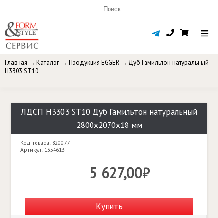
Главная
→
Каталог
→
Продукция EGGER
→
Дуб Гамильтон натуральный
H3303 ST10
ЛДСП H3303 ST10 Дуб Гамильтон натуральный
2800x2070x18 мм
Код товара: 820077
Артикул: 1354613
5 627,00₽
Купить