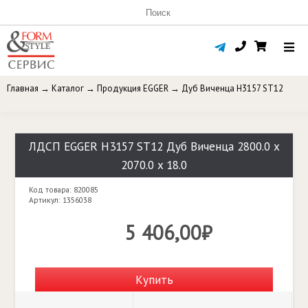
Главная
→
Каталог
→
Продукция EGGER
→
Дуб Виченца H3157 ST12
ЛДСП EGGER H3157 ST12 Дуб Виченца 2800.0 x
2070.0 x 18.0
Код товара: 820085
Артикул: 1356038
5 406,00₽
Купить