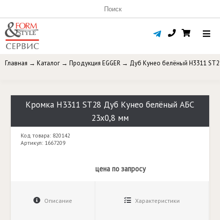
Главная
→
Каталог
→
Продукция EGGER
→
Дуб Кунео белёный H3311 ST2
Кромка H3311 ST28 Дуб Кунео белёный АБС
23x0,8 мм
Код товара: 820142
Артикул: 1667209
цена по запросу
Описание
Характеристики