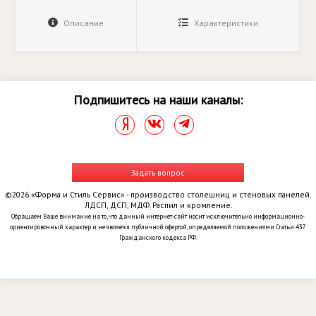
Описание
Характеристики
Подпишитесь на наши каналы:
Задать вопрос
©2026 «Форма и Стиль Сервис» - производство столешниц и стеновых панелей.
ЛДСП, ДСП, МДФ. Распил и кромление.
Обращаем Ваше внимание на то, что данный интернет-сайт носит исключительно информационно-
ориентировочный характер и не является публичной офертой, определяемой положениями Статьи 437
Гражданского кодекса РФ.