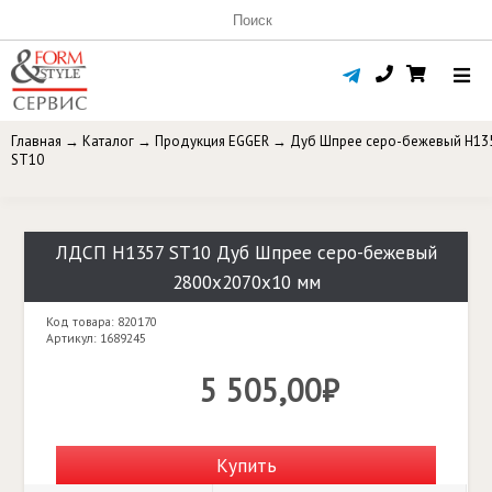
Главная
→
Каталог
→
Продукция EGGER
→
Дуб Шпрее серо-бежевый H13
ST10
ЛДСП H1357 ST10 Дуб Шпрее серо-бежевый
2800x2070x10 мм
Код товара: 820170
Артикул: 1689245
5 505,00₽
Купить