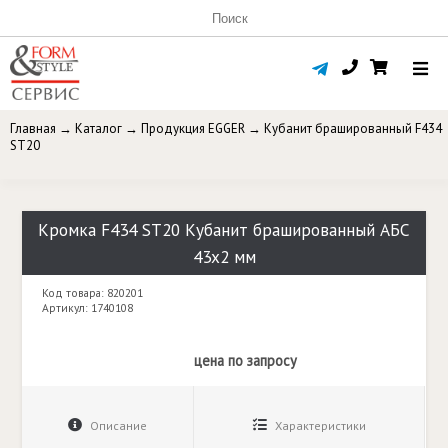
Главная
→
Каталог
→
Продукция EGGER
→
Кубанит брашированный F434
ST20
Кромка F434 ST20 Кубанит брашированный АБС
43x2 мм
Код товара: 820201
Артикул: 1740108
цена по запросу
Описание
Характеристики