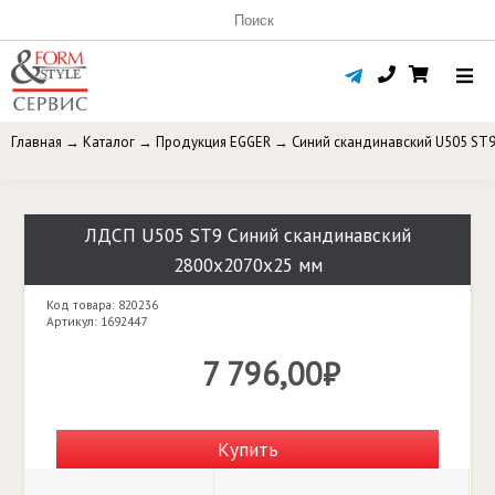
Главная
→
Каталог
→
Продукция EGGER
→
Синий скандинавский U505 ST
ЛДСП U505 ST9 Синий скандинавский
2800x2070x25 мм
Код товара: 820236
Артикул: 1692447
7 796,00₽
Купить