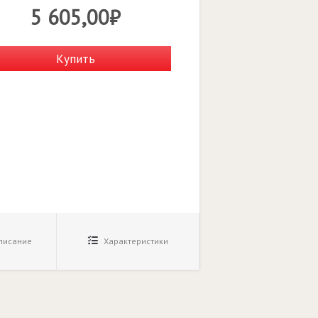
5 605,00₽
Купить
исание
Характеристики