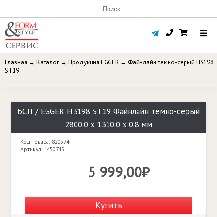
Главная
→
Каталог
→
Продукция EGGER
→
Файнлайн тёмно-серый H3198
ST19
БСП / EGGER H3198 ST19 Файнлайн тёмно-серый
2800.0 x 1310.0 x 0.8 мм
Код товара: 820374
Артикул: 1450715
5 999,00₽
Купить