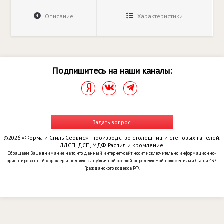
Описание
Характеристики
Подпишитесь на наши каналы:
Задать вопрос
©2026 «Форма и Стиль Сервис» - производство столешниц и стеновых панелей.
ЛДСП, ДСП, МДФ. Распил и кромление.
Обращаем Ваше внимание на то, что данный интернет-сайт носит исключительно информационно-
ориентировочный характер и не является публичной офертой, определяемой положениями Статьи 437
Гражданского кодекса РФ.