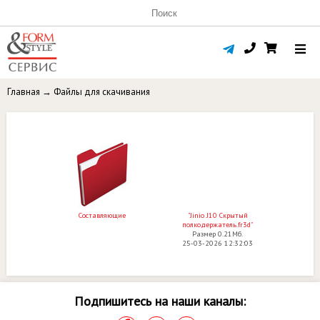
Главная
→
Файлы для скачивания
Составляющие
"Jinio J10 Скрытый
полкодержатель.fr3d"
Размер 0.21Мб.
25-03-2026 12:32:03
Подпишитесь на наши каналы: