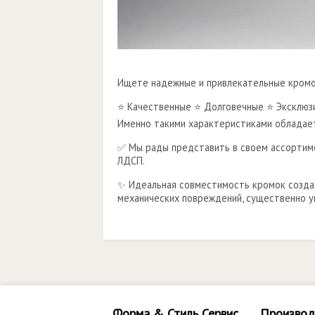
Ищете надежные и привлекательные кром
⭐ Качественные ⭐ Долговечные ⭐ Эксклюз
Именно такими характеристиками обладае
✅ Мы рады представить в своем ассортиме
ЛДСП.
✨ Идеальная совместимость кромок создае
механических повреждений, существенно у
Форма & Стиль Сервис
Производ