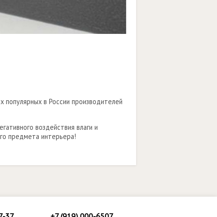
х популярных в России производителей
гативного воздействия влаги и
го предмета интерьера!
7-37
+7 (919) 000-6507