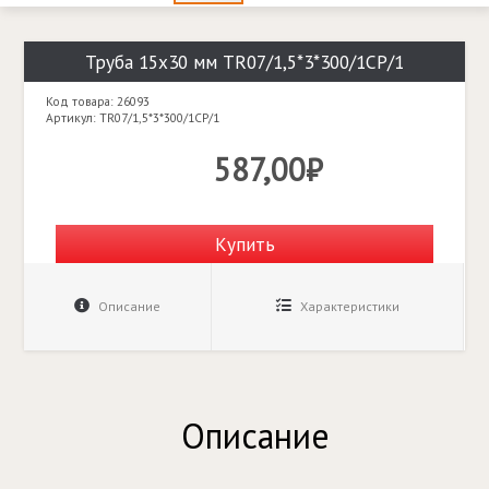
Труба 15х30 мм TR07/1,5*3*300/1CP/1
Код товара: 26093
Артикул: TR07/1,5*3*300/1CP/1
587,00₽
Купить
Описание
Характеристики
Описание