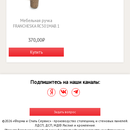
Мебельная ручка
FRANCHESKA RC501MAB.1
370,00₽
Купить
Подпишитесь на наши каналы:
Задать вопрос
©2026 «Форма и Стиль Сервис» - производство столешниц и стеновых панелей.
ЛДСП, ДСП, МДФ. Распил и кромление.
Обращаем Ваше внимание на то, что данный интернет-сайт носит исключительно информационно-