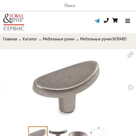
Главная
→
Каталог
→
Мебельные ручки
→
Мебельные ручки BOYARD