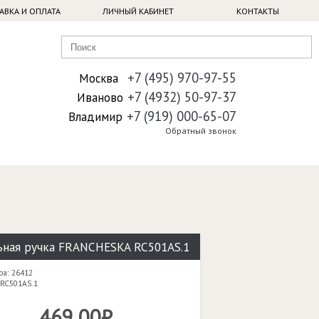
АВКА И ОПЛАТА
ЛИЧНЫЙ КАБИНЕТ
КОНТАКТЫ
+7 (495) 970-97-55
Москва
+7 (4932) 50-97-37
Иваново
+7 (919) 000-65-07
Владимир
Обратный звонок
ная ручка FRANCHESKA RC501AS.1
ра: 26412
 RC501AS.1
469,00₽