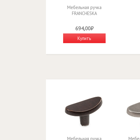
Мебельная ручка
FRANCHESKA
RS501AS.1/96
694,00₽
Купить
Мебельная ручка
Мебел