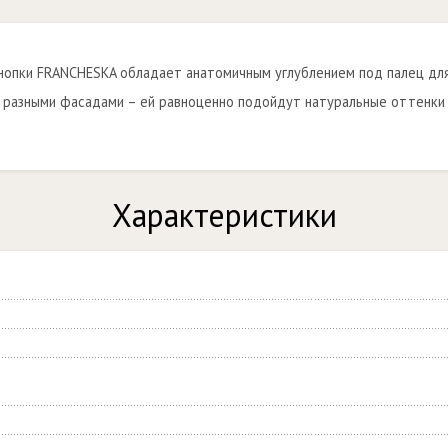
нопки FRANCHESKA обладает анатомичным углублением под палец для
разными фасадами – ей равноценно подойдут натуральные оттенки 
Характеристики