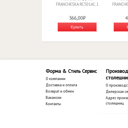
FRANCHESKA RC501AC.1
FRANCHE
366,00₽
4
Купить
Форма & Стиль Сервис
Производ
столешни
О компании
Доставка и оплата
О производс
Возврат и обмен
Дилерская се
Вакансии
Адрес произ
столешниц
Контакты