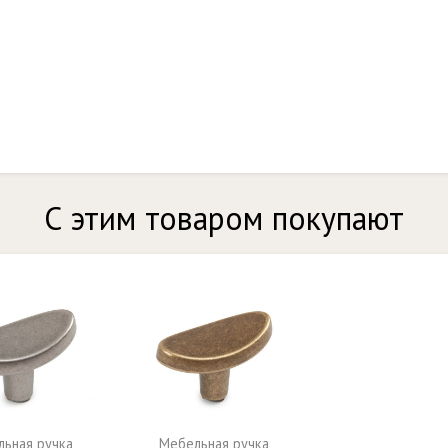
С этим товаром покупают
ьная ручка
Мебельная ручка