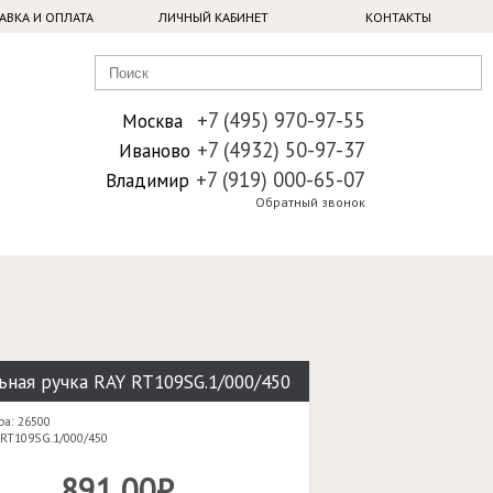
АВКА И ОПЛАТА
ЛИЧНЫЙ КАБИНЕТ
КОНТАКТЫ
+7 (495) 970-97-55
Москва
+7 (4932) 50-97-37
Иваново
+7 (919) 000-65-07
Владимир
Обратный звонок
ная ручка RAY RT109SG.1/000/450
ра: 26500
 RT109SG.1/000/450
891,00₽