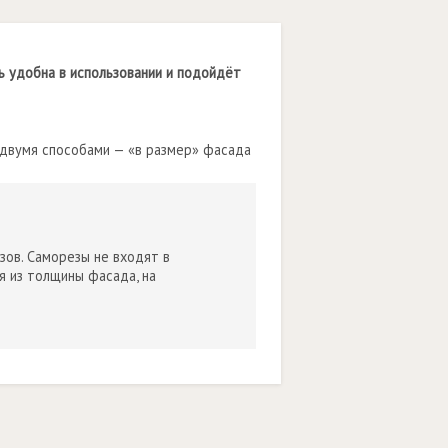
ь удобна в использовании и подойдёт
 двумя способами — «в размер» фасада
ов. Саморезы не входят в
 из толщины фасада, на