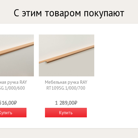
С этим товаром покупают
ая ручка RAY
Мебельная ручка RAY
G.1/000/600
RT109SG.1/000/700
516,00₽
1 289,00₽
Купить
Купить