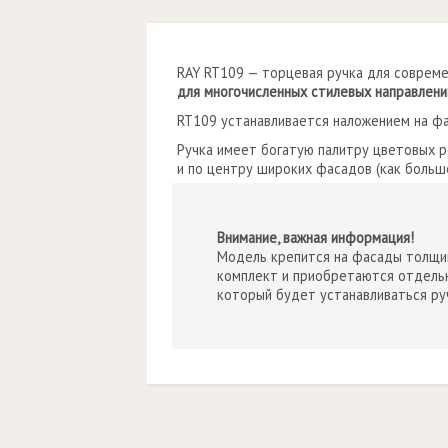
RAY RT109 — торцевая ручка для соврем
для многочисленных стилевых направлени
RT109 устанавливается наложением на ф
Ручка имеет богатую палитру цветовых 
и по центру широких фасадов (как большо
Внимание, важная информация!
Модель крепится на фасады толщин
комплект и приобретаются отдельн
который будет устанавливаться ру