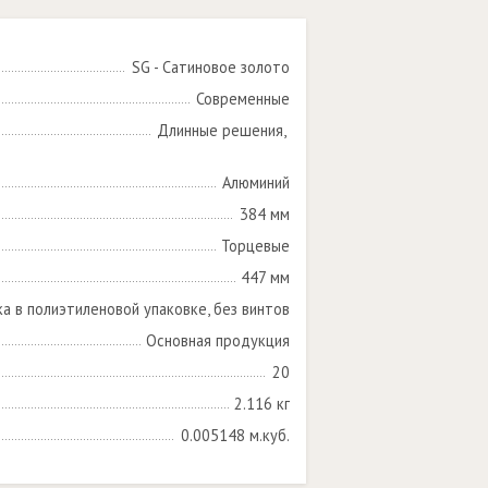
SG - Сатиновое золото
Современные
Длинные решения, 

Алюминий
384 мм
Торцевые
447 мм
ка в полиэтиленовой упаковке, без винтов
Основная продукция
20
2.116 кг
0.005148 м.куб.