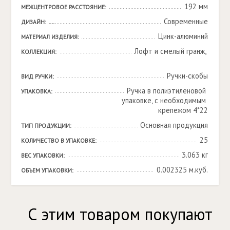
192 мм
МЕЖЦЕНТРОВОЕ РАССТОЯНИЕ:
Современные
ДИЗАЙН:
Цинк-алюминий
МАТЕРИАЛ ИЗДЕЛИЯ:
Лофт и смелый гранж, 

КОЛЛЕКЦИЯ:
Ручки-скобы
ВИД РУЧКИ:
Ручка в полиэтиленовой 
УПАКОВКА:
упаковке, с необходимым 
крепежом 4*22
Основная продукция
ТИП ПРОДУКЦИИ:
25
КОЛИЧЕСТВО В УПАКОВКЕ:
3.063 кг
ВЕС УПАКОВКИ:
0.002325 м.куб.
ОБЪЕМ УПАКОВКИ:
С этим товаром покупают