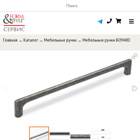
Главная
→
Каталог
→
Мебельные ручки
→
Мебельные ручки BOYARD