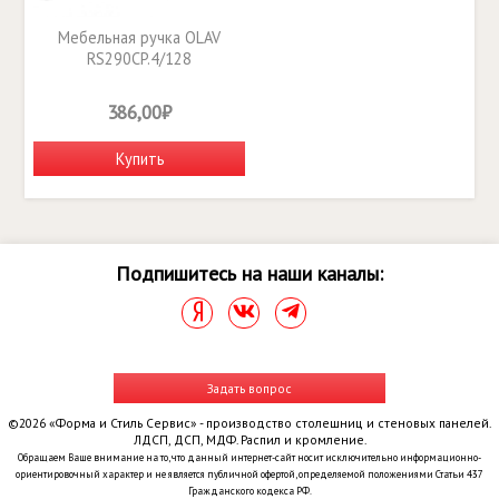
Мебельная ручка OLAV
RS290CP.4/128
386,00₽
Купить
Подпишитесь на наши каналы:
Задать вопрос
©2026 «Форма и Стиль Сервис» - производство столешниц и стеновых панелей.
ЛДСП, ДСП, МДФ. Распил и кромление.
Обращаем Ваше внимание на то, что данный интернет-сайт носит исключительно информационно-
ориентировочный характер и не является публичной офертой, определяемой положениями Статьи 437
Гражданского кодекса РФ.