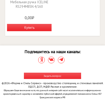
Мебельная ручка ICELINE
RS294MBSN.4/160
0,00₽
Купить
Подпишитесь на наши каналы:
Задать вопрос
©2026 «Форма и Стиль Сервис» - производство столешниц и стеновых панелей.
ЛДСП, ДСП, МДФ. Распил и кромление.
Обращаем Ваше внимание на то, что данный интернет-сайт носит исключительно информационно-
ориентировочный характер и не является публичной офертой, определяемой положениями Статьи 437
Гражданского кодекса РФ.