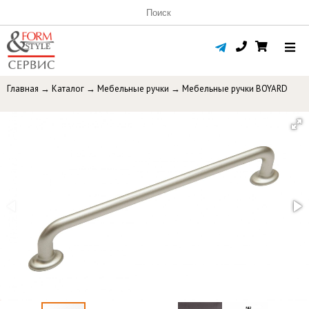
Главная
→
Каталог
→
Мебельные ручки
→
Мебельные ручки BOYARD