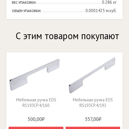
0.286 кг
ВЕС УПАКОВКИ:
0.0001425 м.куб.
ОБЪЕМ УПАКОВКИ:
С этим товаром покупают
Мебельная ручка EOS
Мебельная ручка EOS
RS193CP.4/160
RS193CP.4/192
500,00₽
557,00₽