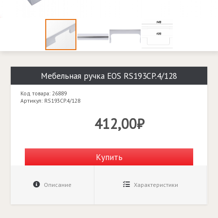
Мебельная ручка EOS RS193CP.4/128
Код товара: 26889
Артикул: RS193CP.4/128
412,00₽
Купить
Описание
Характеристики