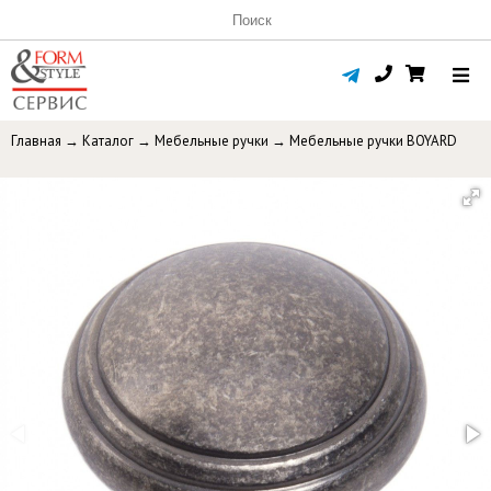
Главная
→
Каталог
→
Мебельные ручки
→
Мебельные ручки BOYARD