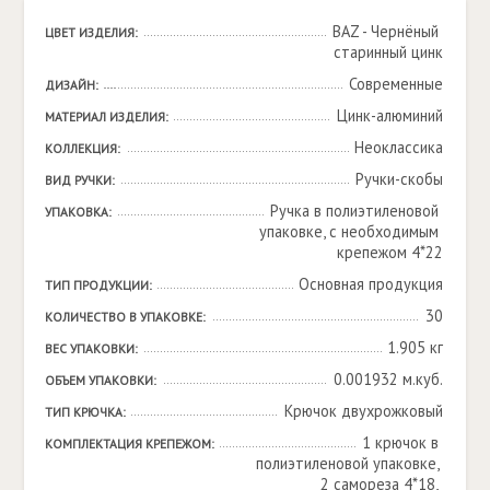
BAZ - Чернёный 
ЦВЕТ ИЗДЕЛИЯ:
старинный цинк
Современные
ДИЗАЙН:
Цинк-алюминий
МАТЕРИАЛ ИЗДЕЛИЯ:
Неоклассика
КОЛЛЕКЦИЯ:
Ручки-скобы
ВИД РУЧКИ:
Ручка в полиэтиленовой 
УПАКОВКА:
упаковке, с необходимым 
крепежом 4*22
Основная продукция
ТИП ПРОДУКЦИИ:
30
КОЛИЧЕСТВО В УПАКОВКЕ:
1.905 кг
ВЕС УПАКОВКИ:
0.001932 м.куб.
ОБЪЕМ УПАКОВКИ:
Крючок двухрожковый
ТИП КРЮЧКА:
1 крючок в 
КОМПЛЕКТАЦИЯ КРЕПЕЖОМ:
полиэтиленовой упаковке, 
2 самореза 4*18, 