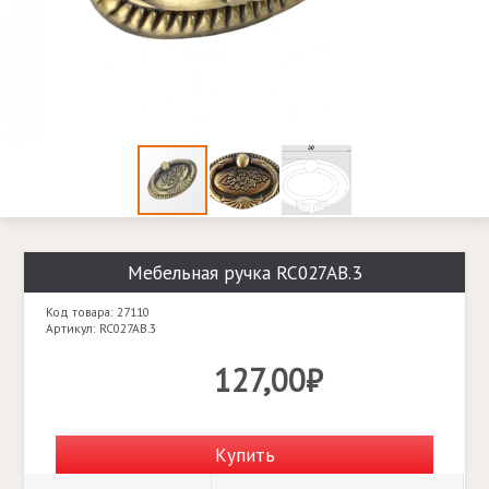
Мебельная ручка RC027AB.3
Код товара: 27110
Артикул: RC027AB.3
127,00₽
Купить