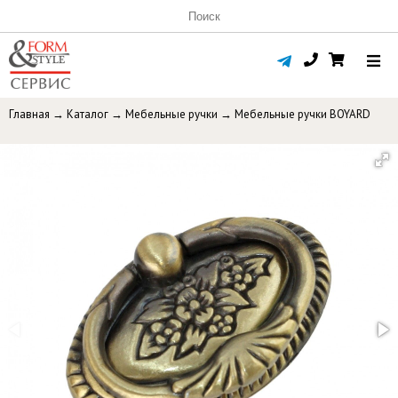
Главная
→
Каталог
→
Мебельные ручки
→
Мебельные ручки BOYARD