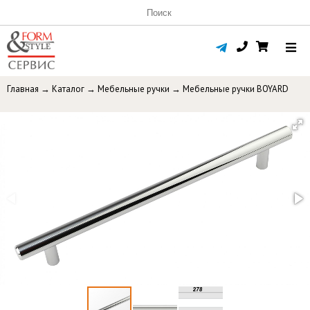
Главная
→
Каталог
→
Мебельные ручки
→
Мебельные ручки BOYARD