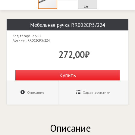
Мебельная ручка RR002CP.5/224
Код товара: 27202
Артикул: RR002CP.5/224
272,00₽
Купить
Описание
Характеристики
Описание