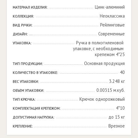
Цинк-алюминий
МАТЕРИАЛ ИЗДЕЛИЯ:
Неоклассика
КОЛЛЕКЦИЯ:
Рейлинговые
ВИД РУЧКИ:
Современные
ДИЗАЙН:
Ручка в полиэтиленовой 
УПАКОВКА:
упаковке, с необходимым 
крепежом 4*25
Основная продукция
ТИП ПРОДУКЦИИ:
40
КОЛИЧЕСТВО В УПАКОВКЕ:
3.248 кг
ВЕС УПАКОВКИ:
0.00315 м.куб.
ОБЪЕМ УПАКОВКИ:
Крючок однорожковый
ТИП КРЮЧКА:
4*10
КОМПЛЕКТАЦИЯ КРЕПЕЖОМ:
до 15 кг
ДОПУСТИМАЯ НАГРУЗКА:
Врезное
КРЕПЛЕНИЕ: