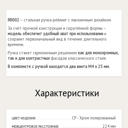
RR002
– стальная ручка-рейлинг с лаконичным дизайном.
За счёт прочной конструкции и скруглённой формы –
модель обеспечит удобный хват при использовании
и
сохранит первоначальный вид в течение длительного
времени.
Ручка станет гармоничным решением
как для монохромных,
так и для контрастных
фасадов классического стиля.
В комплекте с ручкой находятся два винта M4 x 25 мм.
Характеристики
CP - Хром полированный
ЦВЕТ ИЗДЕЛИЯ:
224 мм
МЕЖЦЕНТРОВОЕ РАССТОЯНИЕ: