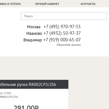
АВКА И ОПЛАТА
ЛИЧНЫЙ КАБИНЕТ
КОНТАКТЫ
+7 (495) 970-97-55
Москва
+7 (4932) 50-97-37
Иваново
+7 (919) 000-65-07
Владимир
Обратный звонок
бельная ручка RR002CP.5/256
ра: 27203
 RR002CP.5/256
291,00₽