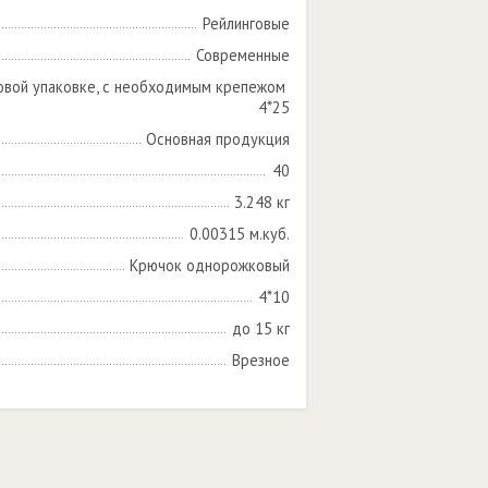
Рейлинговые
Современные
овой упаковке, с необходимым крепежом 
4*25
Основная продукция
40
3.248 кг
0.00315 м.куб.
Крючок однорожковый
4*10
до 15 кг
Врезное