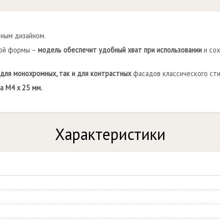
чным дизайном.
ной формы –
модель обеспечит удобный хват при использовании
и сох
 для монохромных, так и для контрастных
фасадов классического сти
а M4 x 25 мм.
Характеристики