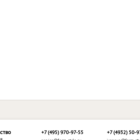
ство
+7 (495) 970-97-55
+7 (4932) 50-9
ц