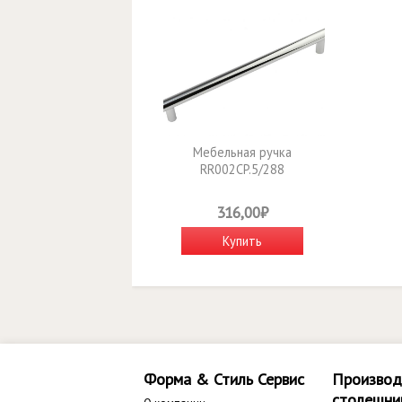
Мебельная ручка
RR002CP.5/288
316,00₽
Купить
Форма & Стиль Сервис
Производ
столешни