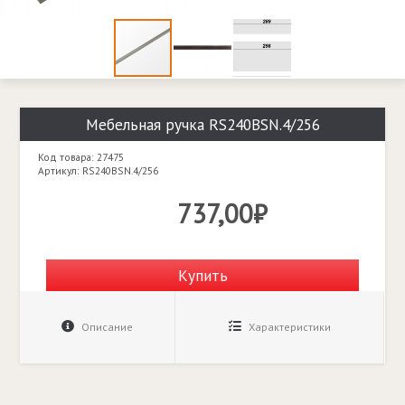
Мебельная ручка RS240BSN.4/256
Код товара: 27475
Артикул: RS240BSN.4/256
737,00₽
Купить
Описание
Характеристики