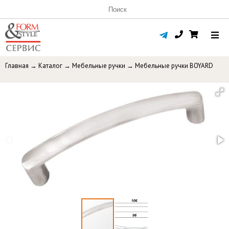
Главная
→
Каталог
→
Мебельные ручки
→
Мебельные ручки BOYARD