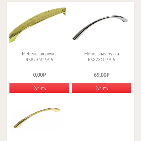
Мебельная ручка
Мебельная ручка
RS823GP.3/96
RS828CP.3/96
0,00₽
69,00₽
Купить
Купить