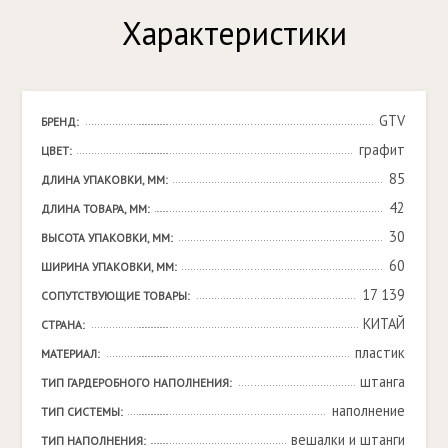
Характеристики
GTV
БРЕНД:
графит
ЦВЕТ:
85
ДЛИНА УПАКОВКИ, ММ:
42
ДЛИНА ТОВАРА, ММ:
30
ВЫСОТА УПАКОВКИ, ММ:
60
ШИРИНА УПАКОВКИ, ММ:
17 139
СОПУТСТВУЮЩИЕ ТОВАРЫ:
КИТАЙ
СТРАНА:
пластик
МАТЕРИАЛ:
штанга
ТИП ГАРДЕРОБНОГО НАПОЛНЕНИЯ:
наполнение
ТИП СИСТЕМЫ:
вешалки и штанги
ТИП НАПОЛНЕНИЯ: