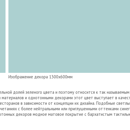
Изображение декора 1300х600мм
ельной долей зеленого цвета и поэтому относится к так называемым
 материалов и однотонными декорами этот цвет выступает в качес
ресторанов в зависимости от концепции их дизайна. Подобные светл
четаниях с более нейтральными или приглушенными оттенками синего
нотонных декоров модное матовое покрытие с бархатистым тактил