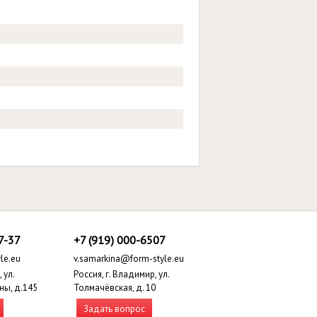
7-37
+7 (919) 000-6507
le.eu
v.samarkina@form-style.eu
 ул.
Россия, г. Владимир, ул.
ны, д.145
Толмачёвская, д. 10
Задать вопрос