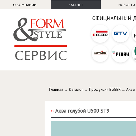
О КОМПАНИИ
КАТАЛОГ
НОВОСТИ
ОФИЦИАЛЬНЫЙ 
Главная
→
Каталог
→
Продукция EGGER
→
Аква
○
Аква голубой U500 ST9