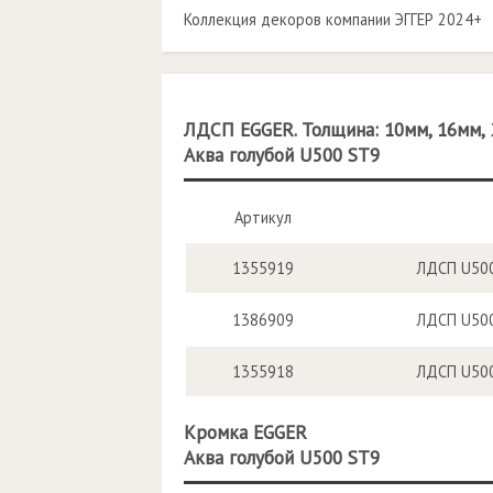
Коллекция декоров компании ЭГГЕР 2024+
ЛДСП EGGER. Толщина: 10мм, 16мм, 
Аква голубой U500 ST9
Артикул
1355919
ЛДСП U500
1386909
ЛДСП U500
1355918
ЛДСП U500
Кромка EGGER
Аква голубой U500 ST9