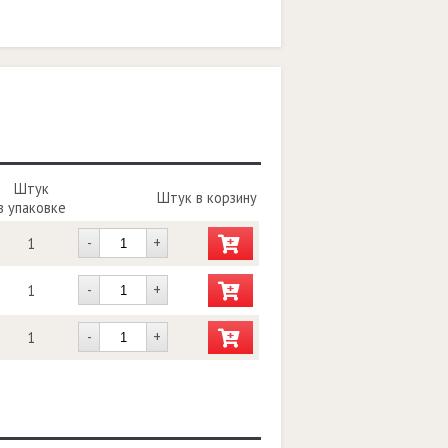
Штук
Штук в корзину
в упаковке
-
+
1
-
+
1
-
+
1