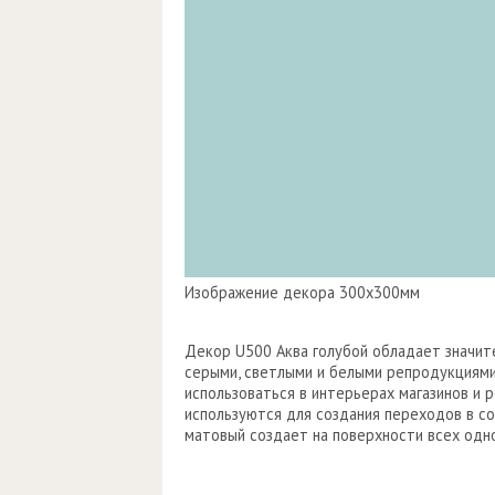
Изображение декора 300х300мм
Декор U500 Аква голубой обладает значит
серыми, светлыми и белыми репродукциями
использоваться в интерьерах магазинов и 
используются для создания переходов в со
матовый создает на поверхности всех од