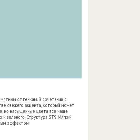
 мятным оттенкам. В сочетании с
тве свежего акцента, который может
ые, но насыщенные цвета все чаще
 и зеленого. Структура ST9 Мягкий
ьным эффектом.