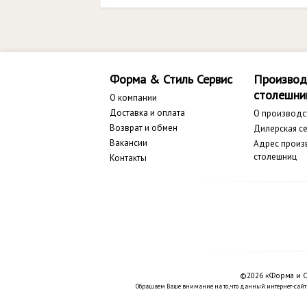
Форма & Стиль Сервис
Производ
столешни
О компании
Доставка и оплата
О производс
Возврат и обмен
Дилерская се
Вакансии
Адрес произ
столешниц
Контакты
©2026 «Форма и С
Обращаем Ваше внимание на то, что данный интернет-сайт