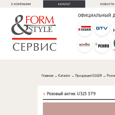
О КОМПАНИИ
КАТАЛОГ
НОВОСТИ
ОФИЦИАЛЬНЫЙ 
Главная
→
Каталог
→
Продукция EGGER
→
Розо
○
Розовый антик U325 ST9