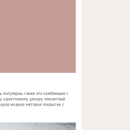
ь популярны также его комбинации с
у однотонному декору элегантный
коров модное матовое покрытие с