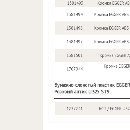
1381493
Кромка EGGER ABS
1381494
Кромка EGGER ABS 
1381496
Кромка EGGER ABS 
1381497
Кромка EGGER ABS 
1381501
Кромка EGGER AB
Кромка EGGER 
1707944
Бумажно-слоистый пластик EGGE
Розовый антик U325 ST9
1237241
БСП / EGGER U32