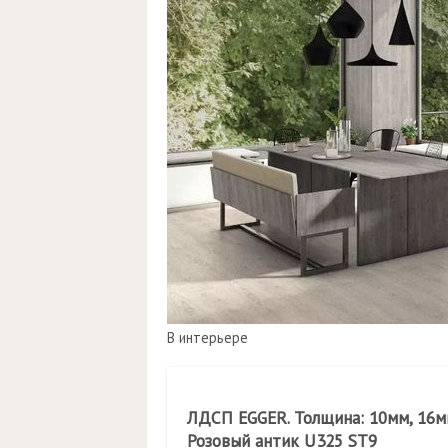
В интерьере
ЛДСП EGGER. Толщина: 10мм, 16мм
Розовый антик U325 ST9