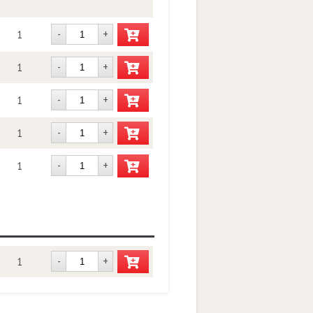
-
+
1
-
+
1
-
+
1
-
+
1
-
+
1
-
+
1