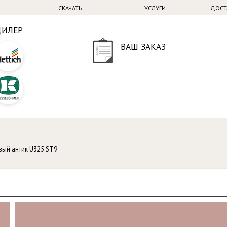
СКАЧАТЬ
УСЛУГИ
ДОСТ
ДИЛЕР
ВАШ ЗАКАЗ
вый антик U325 ST9