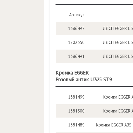
Артикул
1386447
ЛДСП EGGER U32
1702350
ЛДСП EGGER U32
1386441
ЛДСП EGGER U32
Кромка EGGER
Розовый антик U325 ST9
1381499
Кромка EGGER A
1381500
Кромка EGGER A
1381489
Кромка EGGER ABS U