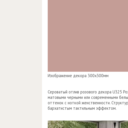
Изображение декора 300х300мм
Сероватый отлив розового декора U325 Ро
матовыми черными или современными белы
оттенок с ноткой женственности. Структу
бархатистым тактильным эффектом.