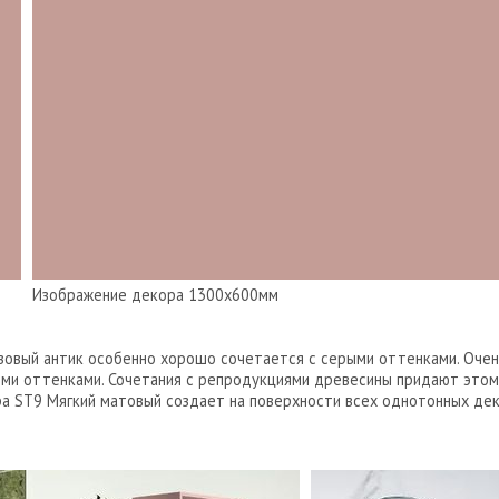
Изображение декора 1300х600мм
зовый антик особенно хорошо сочетается с серыми оттенками. Очен
ми оттенками. Сочетания с репродукциями древесины придают этом
ра ST9 Мягкий матовый создает на поверхности всех однотонных де