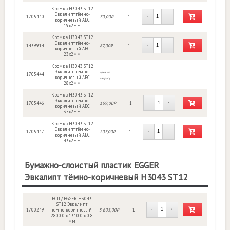
Кромка H3043 ST12
Эвкалипт тёмно-
1705440
70,00₽
1
-
+
коричневый АБС
19х2мм
Кромка H3043 ST12
Эвкалипт тёмно-
1439914
87,00₽
1
-
+
коричневый АБС
23х2мм
Кромка H3043 ST12
Эвкалипт тёмно-
цена по
1705444
коричневый АБС
запросу
28х2мм
Кромка H3043 ST12
Эвкалипт тёмно-
1705446
169,00₽
1
-
+
коричневый АБС
35х2мм
Кромка H3043 ST12
Эвкалипт тёмно-
1705447
207,00₽
1
-
+
коричневый АБС
43х2мм
Бумажно-слоистый пластик EGGER
Эвкалипт тёмно-коричневый H3043 ST12
БСП / EGGER H3043
ST12 Эвкалипт
1700249
тёмно-коричневый
5 605,00₽
1
-
+
2800.0 x 1310.0 x 0.8
мм