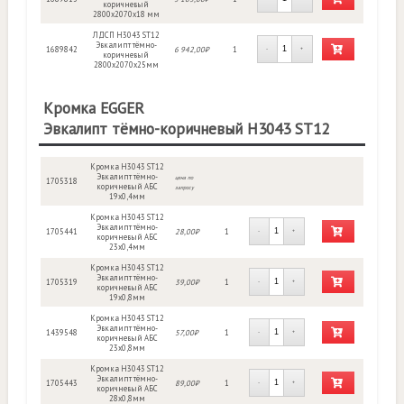
коричневый
2800x2070x18 мм
ЛДСП H3043 ST12
Эвкалипт тёмно-
1689842
6 942,00₽
1
-
+
коричневый
2800х2070х25мм
Кромка EGGER
Эвкалипт тёмно-коричневый H3043 ST12
Кромка H3043 ST12
Эвкалипт тёмно-
цена по
1705318
коричневый АБС
запросу
19х0,4мм
Кромка H3043 ST12
Эвкалипт тёмно-
1705441
28,00₽
1
-
+
коричневый АБС
23х0,4мм
Кромка H3043 ST12
Эвкалипт тёмно-
1705319
39,00₽
1
-
+
коричневый АБС
19х0,8мм
Кромка H3043 ST12
Эвкалипт тёмно-
1439548
57,00₽
1
-
+
коричневый АБС
23х0,8мм
Кромка H3043 ST12
Эвкалипт тёмно-
1705443
89,00₽
1
-
+
коричневый АБС
28х0,8мм