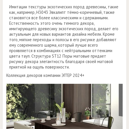
Имитации текстуры экзотических пород древесины, такие
как, например, H3043 Эвкалипт тёмно-коричневый, также
становятся все более классическими и сдержанными.
Естественность этого очень темного декора,
имитирующего древесину экзотических пород, делает его
актуальным для новых вариантов дизайна мебели. Кроме
того, мягкие переходы и полосы в его рисунке добавляют
ему современного шарма, который лучше всего
проявляется в комбинациях с нейтральными оттенками
цвета тауп. Структура ST12 Поры матовые придает
рисунку декора элегантность благодаря своей матовой
приятной на ощупь поверхности.
Коллекция декоров компании ЭГГЕР 2024+