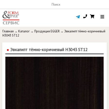
Главная
→
Каталог
→
Продукция EGGER
→
Эвкалипт тёмно-коричневый
H3043 ST12
●
Эвкалипт тёмно-коричневый H3043 ST12