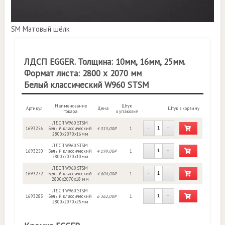
SM Матовый шёлк
ЛДСП EGGER. Толщина: 10мм, 16мм, 25мм.
Формат листа: 2800 х 2070 мм
Белый классический W960 STSM
Наименование
Штук
Артикул
Цена
Штук в корзину
товара
в упаковке
ЛДСП W960 STSM
1693256
Белый классический
4 315,00₽
1
-
+
2800х2070х16мм
ЛДСП W960 STSM
1693250
Белый классический
4 199,00₽
1
-
+
2800х2070х10мм
ЛДСП W960 STSM
1693272
Белый классический
4 604,00₽
1
-
+
2800x2070x18 мм
ЛДСП W960 STSM
1693283
Белый классический
6 362,00₽
1
-
+
2800х2070х25мм