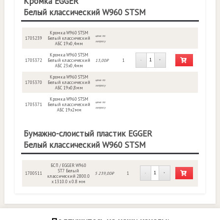
Кромка EGGER
Белый классический W960 STSM
Кромка W960 STSM
цена по
1705239
Белый классический
запросу
АБС 19х0,4мм
Кромка W960 STSM
1705372
Белый классический
13,00₽
1
-
+
АБС 23х0,4мм
Кромка W960 STSM
цена по
1705370
Белый классический
запросу
АБС 19х0,8мм
Кромка W960 STSM
цена по
1705371
Белый классический
запросу
АБС 19х2мм
Бумажно-слоистый пластик EGGER
Белый классический W960 STSM
БСП / EGGER W960
ST7 Белый
1700511
5 239,00₽
1
-
+
классический 2800.0
x 1310.0 x 0.8 мм