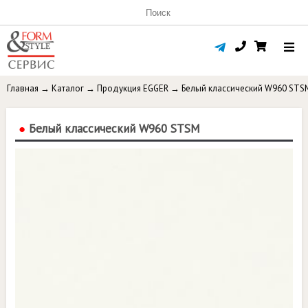
Главная
→
Каталог
→
Продукция EGGER
→
Белый классический W960 STS
●
Белый классический W960 STSM