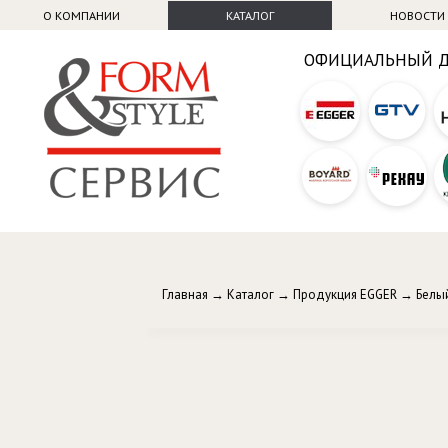
О КОМПАНИИ
КАТАЛОГ
НОВОСТИ
ОФИЦИАЛЬНЫЙ 
Главная
→
Каталог
→
Продукция EGGER
→
Белы