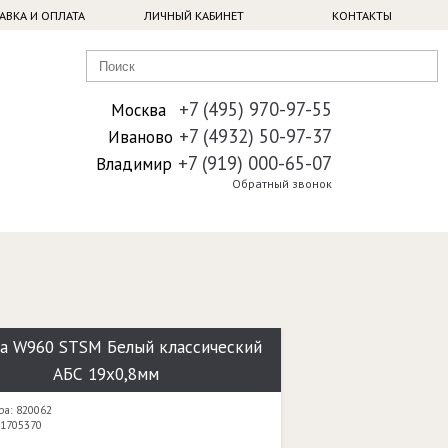
АВКА И ОПЛАТА
ЛИЧНЫЙ КАБИНЕТ
КОНТАКТЫ
+7 (495) 970-97-55
Москва
+7 (4932) 50-97-37
Иваново
+7 (919) 000-65-07
Владимир
Обратный звонок
а W960 STSM Белый классический
АБС 19х0,8мм
ра: 820062
 1705370