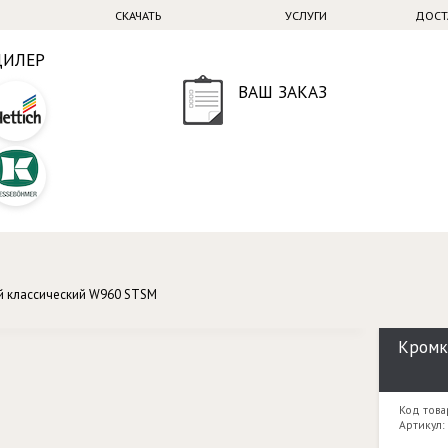
СКАЧАТЬ
УСЛУГИ
ДОСТ
ДИЛЕР
ВАШ ЗАКАЗ
й классический W960 STSM
Кромк
Код това
Артикул: