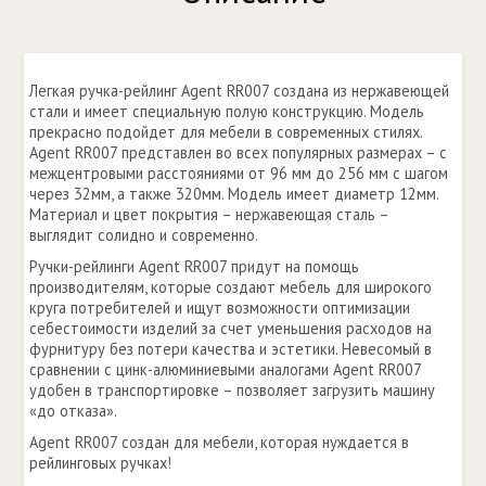
Легкая ручка-рейлинг Аgent RR007 создана из нержавеющей
стали и имеет специальную полую конструкцию. Модель
прекрасно подойдет для мебели в современных стилях.
Аgent RR007 представлен во всех популярных размерах – с
межцентровыми расстояниями от 96 мм до 256 мм с шагом
через 32мм, а также 320мм. Модель имеет диаметр 12мм.
Материал и цвет покрытия – нержавеющая сталь –
выглядит солидно и современно.
Ручки-рейлинги Аgent RR007 придут на помощь
производителям, которые создают мебель для широкого
круга потребителей и ищут возможности оптимизации
себестоимости изделий за счет уменьшения расходов на
фурнитуру без потери качества и эстетики. Невесомый в
сравнении с цинк-алюминиевыми аналогами Аgent RR007
удобен в транспортировке – позволяет загрузить машину
«до отказа».
Аgent RR007 создан для мебели, которая нуждается в
рейлинговых ручках!