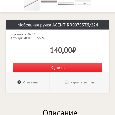
Мебельная ручка AGENT RR007SST.5/224
Код товара: 26820
Артикул: RR007SST.5/224
140,00₽
Купить
Описание
Характеристики
Описание