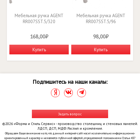
Мебельная ручка AGENT
Мебельная ручка AGENT
RR007SST.5/320
RR007SST.5/96
168,00₽
98,00₽
Купить
Купить
Подпишитесь на наши каналы:
Задать вопрос
©2026 «Форма и Стиль Сервис» - производство столешниц и стеновых панелей.
ЛДСП, ДСП, МДФ. Распил и кромление.
Обращаем Ваше внимание на то, что данный интернет-сайт носит исключительно информационно-
ориентировочный характер и не является публичной офертой, определяемой положениями Статьи 437