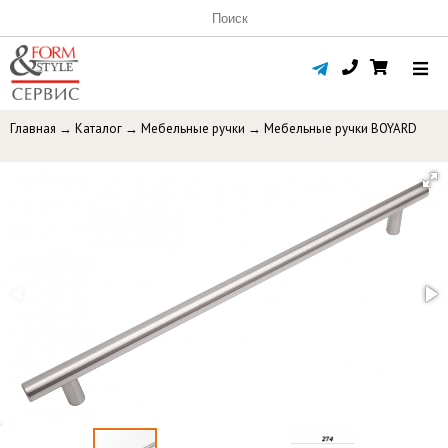
Главная
→
Каталог
→
Мебельные ручки
→
Мебельные ручки BOYARD