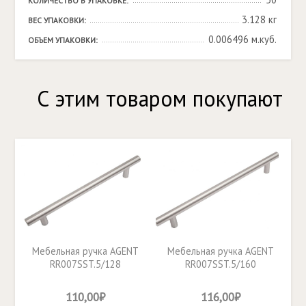
КОЛИЧЕСТВО В УПАКОВКЕ:
3.128 кг
ВЕС УПАКОВКИ:
0.006496 м.куб.
ОБЪЕМ УПАКОВКИ:
С этим товаром покупают
Мебельная ручка AGENT
Мебельная ручка AGENT
RR007SST.5/128
RR007SST.5/160
110,00₽
116,00₽