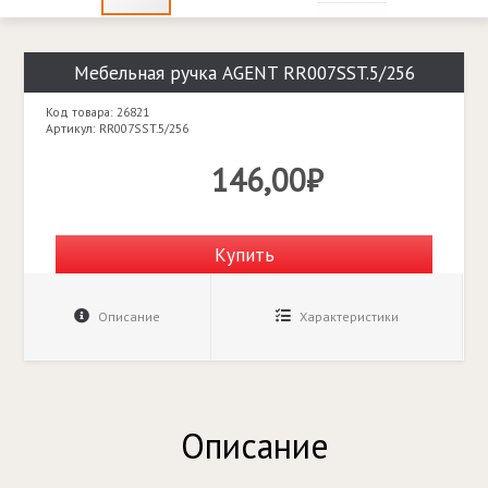
Мебельная ручка AGENT RR007SST.5/256
Код товара: 26821
Артикул: RR007SST.5/256
146,00₽
Купить
Описание
Характеристики
Описание