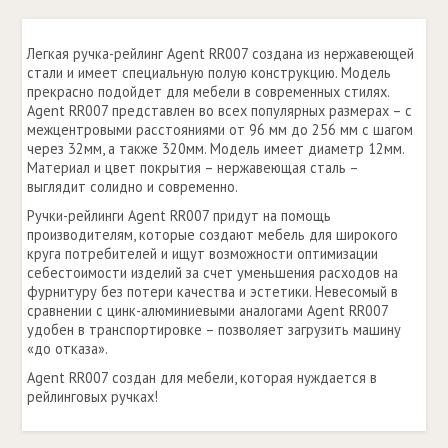
Легкая ручка-рейлинг Аgent RR007 создана из нержавеющей
стали и имеет специальную полую конструкцию. Модель
прекрасно подойдет для мебели в современных стилях.
Аgent RR007 представлен во всех популярных размерах – с
межцентровыми расстояниями от 96 мм до 256 мм с шагом
через 32мм, а также 320мм. Модель имеет диаметр 12мм.
Материал и цвет покрытия – нержавеющая сталь –
выглядит солидно и современно.
Ручки-рейлинги Аgent RR007 придут на помощь
производителям, которые создают мебель для широкого
круга потребителей и ищут возможности оптимизации
себестоимости изделий за счет уменьшения расходов на
фурнитуру без потери качества и эстетики. Невесомый в
сравнении с цинк-алюминиевыми аналогами Аgent RR007
удобен в транспортировке – позволяет загрузить машину
«до отказа».
Аgent RR007 создан для мебели, которая нуждается в
рейлинговых ручках!