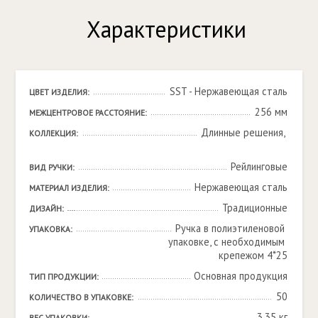
Характеристики
SST - Нержавеющая сталь
ЦВЕТ ИЗДЕЛИЯ:
256 мм
МЕЖЦЕНТРОВОЕ РАССТОЯНИЕ:
Длинные решения, 

КОЛЛЕКЦИЯ:
Рейлинговые
ВИД РУЧКИ:
Нержавеющая сталь
МАТЕРИАЛ ИЗДЕЛИЯ:
Традиционные
ДИЗАЙН:
Ручка в полиэтиленовой 
УПАКОВКА:
упаковке, с необходимым 
крепежом 4*25
Основная продукция
ТИП ПРОДУКЦИИ:
50
КОЛИЧЕСТВО В УПАКОВКЕ:
3.35 кг
ВЕС УПАКОВКИ: