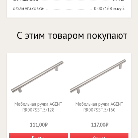
0.007168 м.куб.
ОБЪЕМ УПАКОВКИ:
С этим товаром покупают
Мебельная ручка AGENT
Мебельная ручка AGENT
RR007SST.5/128
RR007SST.5/160
111,00₽
117,00₽
Купить
Купить