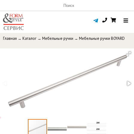
Главная
→
Каталог
→
Мебельные ручки
→
Мебельные ручки BOYARD