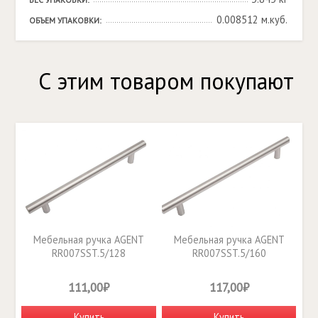
0.008512 м.куб.
ОБЪЕМ УПАКОВКИ:
С этим товаром покупают
Мебельная ручка AGENT
Мебельная ручка AGENT
RR007SST.5/128
RR007SST.5/160
111,00₽
117,00₽
Купить
Купить