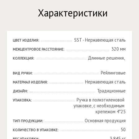
Характеристики
SST - Нержавеющая сталь
ЦВЕТ ИЗДЕЛИЯ:
320 мм
МЕЖЦЕНТРОВОЕ РАССТОЯНИЕ:
Длинные решения, 

КОЛЛЕКЦИЯ:
Рейлинговые
ВИД РУЧКИ:
Нержавеющая сталь
МАТЕРИАЛ ИЗДЕЛИЯ:
Традиционные
ДИЗАЙН:
Ручка в полиэтиленовой 
УПАКОВКА:
упаковке, с необходимым 
крепежом 4*25
Основная продукция
ТИП ПРОДУКЦИИ:
50
КОЛИЧЕСТВО В УПАКОВКЕ:
3.845 кг
ВЕС УПАКОВКИ: