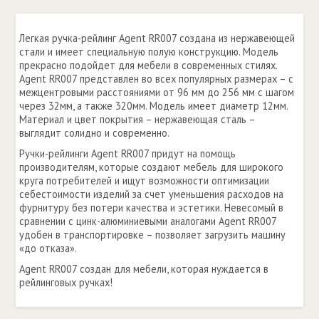
Легкая ручка-рейлинг Аgent RR007 создана из нержавеющей
стали и имеет специальную полую конструкцию. Модель
прекрасно подойдет для мебели в современных стилях.
Аgent RR007 представлен во всех популярных размерах – с
межцентровыми расстояниями от 96 мм до 256 мм с шагом
через 32мм, а также 320мм. Модель имеет диаметр 12мм.
Материал и цвет покрытия – нержавеющая сталь –
выглядит солидно и современно.
Ручки-рейлинги Аgent RR007 придут на помощь
производителям, которые создают мебель для широкого
круга потребителей и ищут возможности оптимизации
себестоимости изделий за счет уменьшения расходов на
фурнитуру без потери качества и эстетики. Невесомый в
сравнении с цинк-алюминиевыми аналогами Аgent RR007
удобен в транспортировке – позволяет загрузить машину
«до отказа».
Аgent RR007 создан для мебели, которая нуждается в
рейлинговых ручках!