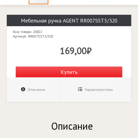
Мебельная ручка AGENT RR007SST.5/320
Код товара: 26822
Артикул: RR007SST.5/320
169,00₽
Купить
Описание
Характеристики
Описание