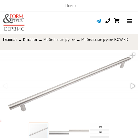
Главная
→
Каталог
→
Мебельные ручки
→
Мебельные ручки BOYARD