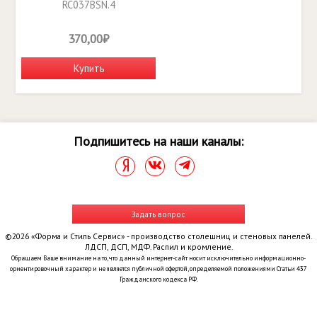
RC037BSN.4
370,00₽
Купить
Подпишитесь на наши каналы:
Задать вопрос
©2026 «Форма и Стиль Сервис» - производство столешниц и стеновых панелей.
ЛДСП, ДСП, МДФ. Распил и кромление.
Обращаем Ваше внимание на то, что данный интернет-сайт носит исключительно информационно-
ориентировочный характер и не является публичной офертой, определяемой положениями Статьи 437
Гражданского кодекса РФ.