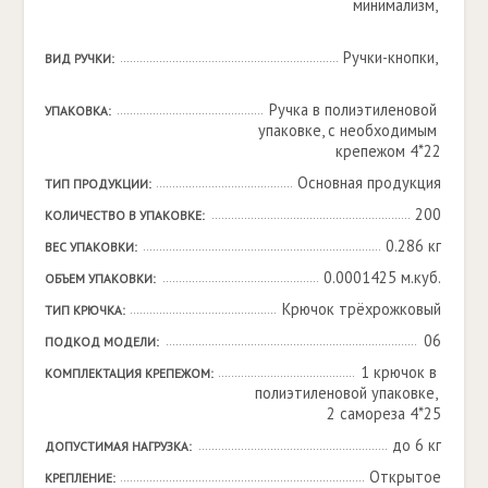
минимализм, 

Ручки-кнопки, 

ВИД РУЧКИ:
Ручка в полиэтиленовой 
УПАКОВКА:
упаковке, с необходимым 
крепежом 4*22
Основная продукция
ТИП ПРОДУКЦИИ:
200
КОЛИЧЕСТВО В УПАКОВКЕ:
0.286 кг
ВЕС УПАКОВКИ:
0.0001425 м.куб.
ОБЪЕМ УПАКОВКИ:
Крючок трёхрожковый
ТИП КРЮЧКА:
06
ПОДКОД МОДЕЛИ:
1 крючок в 
КОМПЛЕКТАЦИЯ КРЕПЕЖОМ:
полиэтиленовой упаковке, 
2 самореза 4*25
до 6 кг
ДОПУСТИМАЯ НАГРУЗКА:
Открытое
КРЕПЛЕНИЕ: