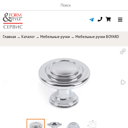
Главная
→
Каталог
→
Мебельные ручки
→
Мебельные ручки BOYARD