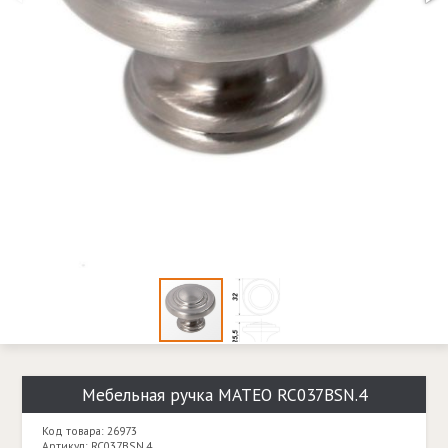
Мебельная ручка MATEO RC037BSN.4
Код товара: 26973
Артикул: RC037BSN.4