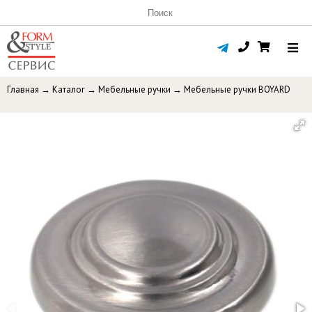
Главная
→
Каталог
→
Мебельные ручки
→
Мебельные ручки BOYARD