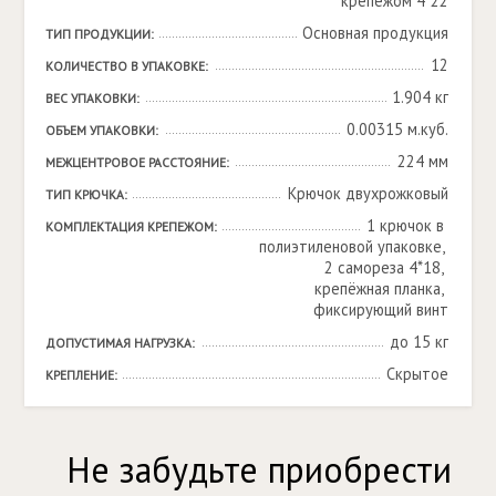
крепежом 4*22
Основная продукция
ТИП ПРОДУКЦИИ:
12
КОЛИЧЕСТВО В УПАКОВКЕ:
1.904 кг
ВЕС УПАКОВКИ:
0.00315 м.куб.
ОБЪЕМ УПАКОВКИ:
224 мм
МЕЖЦЕНТРОВОЕ РАССТОЯНИЕ:
Крючок двухрожковый
ТИП КРЮЧКА:
1 крючок в 
КОМПЛЕКТАЦИЯ КРЕПЕЖОМ:
полиэтиленовой упаковке, 
2 самореза 4*18, 
крепёжная планка, 
фиксирующий винт
до 15 кг
ДОПУСТИМАЯ НАГРУЗКА:
Скрытое
КРЕПЛЕНИЕ:
Не забудьте приобрести