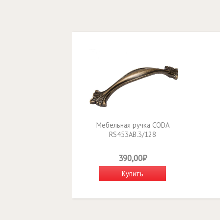
Мебельная ручка CODA
RS453AB.3/128
390,00₽
Купить