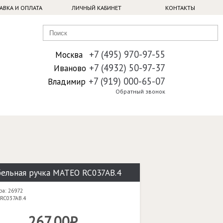
АВКА И ОПЛАТА
ЛИЧНЫЙ КАБИНЕТ
КОНТАКТЫ
+7 (495) 970-97-55
Москва
+7 (4932) 50-97-37
Иваново
+7 (919) 000-65-07
Владимир
Обратный звонок
ельная ручка MATEO RC037AB.4
ра: 26972
 RC037AB.4
267,00₽