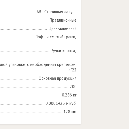
AB - Старинная латунь
Традиционные
Цинк-алюминий
Лофт и смелый гранж, 

Ручки-кнопки, 

овой упаковке, с необходимым крепежом 
4*22
Основная продукция
200
0.286 кг
0.0001425 м.куб.
128 мм