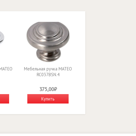
 MATEO
Мебельная ручка MATEO
RC037BSN.4
375,00₽
Купить